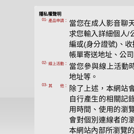
隱私權聲明
01-
產品申請：
當您在成人影音聊
求您輸入詳細個人/
編或(身分證號)、
帳單寄送地址、公司
02-
線上活動：
當您參與線上活動時
地址等。
03-
其 他：
除了上述，本網站
自行產生的相關記錄
用時間、使用的瀏
會對個別連線者的
本網站內部所瀏覽的